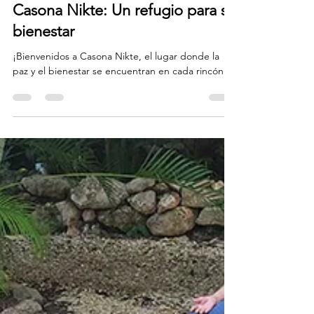
Casona Nikte'
27 sept 2023
2 min de lectura
Descubre la tranquilidad en
Casona Nikte: Un refugio para su
bienestar
¡Bienvenidos a Casona Nikte, el lugar donde la
paz y el bienestar se encuentran en cada rincón!