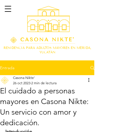
CASONA NIKTE'
RESIDENCIA PARA ADULTOS MAYORES EN MÉRIDA,
YUCATÁN
Entrada
Casona Nikte'
26 oct 2023
2 min de lectura
El cuidado a personas
mayores en Casona Nikte:
Un servicio con amor y
dedicación.
Introducción